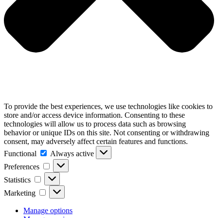
To provide the best experiences, we use technologies like cookies to
store and/or access device information. Consenting to these
technologies will allow us to process data such as browsing
behavior or unique IDs on this site. Not consenting or withdrawing
consent, may adversely affect certain features and functions.
Functional
Functional
Always active
Preferences
Preferences
Statistics
Statistics
Marketing
Marketing
Manage options